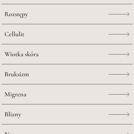
Rozstępy
Cellulit
Wiotka skóra
Bruksizm
Migrena
Blizny