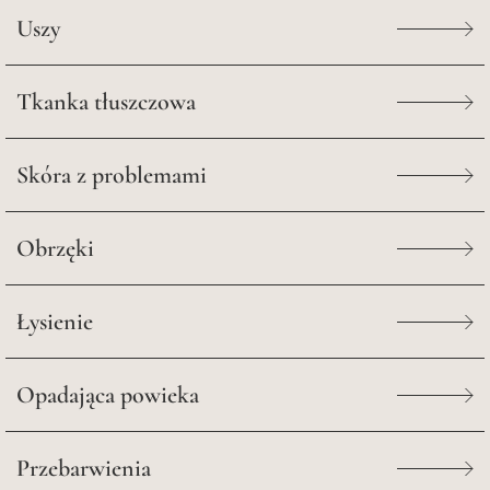
Uszy
Tkanka tłuszczowa
Skóra z problemami
Obrzęki
Łysienie
Opadająca powieka
Przebarwienia