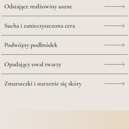
Odstające małżowiny uszne
Sucha i zanieczyszczona cera
Podwójny podbródek
Opadający owal twarzy
Zmarszczki i starzenie się skóry