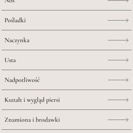
Nos
Pośladki
Naczynka
Usta
Nadpotliwość
Kształt i wygląd piersi
Znamiona i brodawki