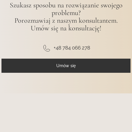
Szukasz sposobu na rozwiązanie swojego
problemu?
Porozmawiaj z naszym konsultantem.
Umów się na konsultację!
+48 784 066 278
Umów się