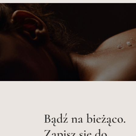
Bądź na bieżąco.
Zapisz się do