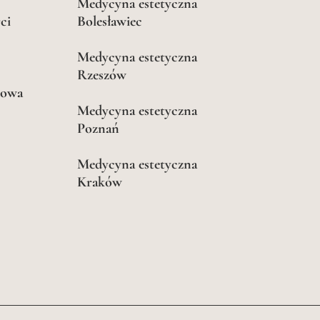
Medycyna estetyczna
ci
Bolesławiec
Medycyna estetyczna
Rzeszów
kowa
Medycyna estetyczna
Poznań
Medycyna estetyczna
Kraków