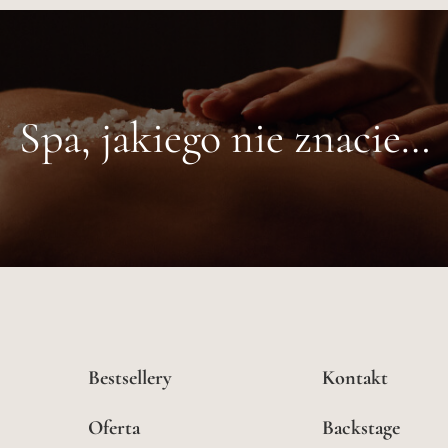
Spa, jakiego nie znacie…
Bestsellery
Kontakt
Oferta
Backstage