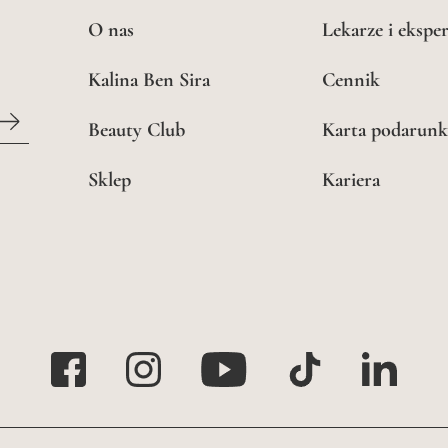
O nas
Lekarze i eksper
Kalina Ben Sira
Cennik
Beauty Club
Karta podarun
Sklep
Kariera