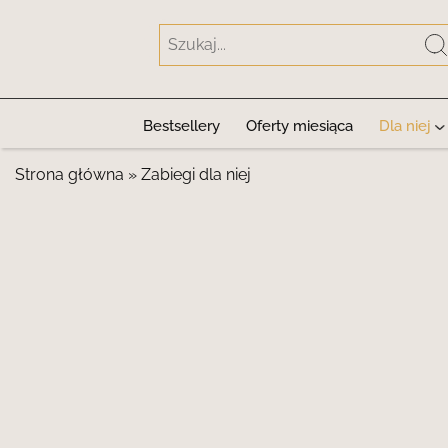
Przejdź
do
treści
Bestsellery
Oferty miesiąca
Dla niej
Strona główna
»
Zabiegi dla niej