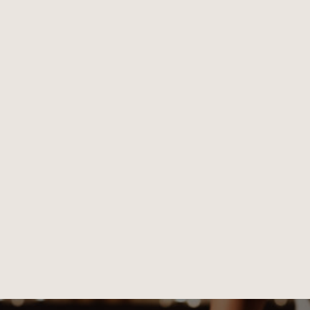
Poznaj nasze zabiegi
Poznaj nasze zabiegi