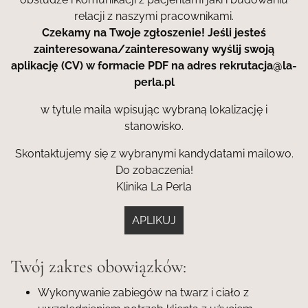
relacji z naszymi pracownikami.
Czekamy na Twoje zgłoszenie! Jeśli jesteś
zainteresowana/zainteresowany wyślij swoją
aplikację (CV) w formacie PDF na adres
rekrutacja@la-
perla.pl
w tytule maila wpisując wybraną lokalizację i
stanowisko.
Skontaktujemy się z wybranymi kandydatami mailowo.
Do zobaczenia!
Klinika La Perla
APLIKUJ
Twój zakres obowiązków:
Wykonywanie zabiegów na twarz i ciało z