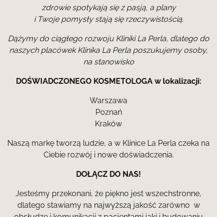
zdrowie spotykają się z pasją, a plany
i Twoje pomysły stają się rzeczywistością.
Dążymy do ciągłego rozwoju Kliniki La Perla, dlatego do
naszych placówek Klinika La Perla poszukujemy osoby,
na stanowisko
DOŚWIADCZONEGO KOSMETOLOGA w lokalizacji:
Warszawa
Poznań
Kraków
Naszą markę tworzą ludzie, a w Klinice La Perla czeka na
Ciebie rozwój i nowe doświadczenia.
DOŁĄCZ DO NAS!
Jesteśmy przekonani, że piękno jest wszechstronne,
dlatego stawiamy na najwyższą jakość zarówno w
obsłudze i komunikacji z pacjentami jaki i budowaniu