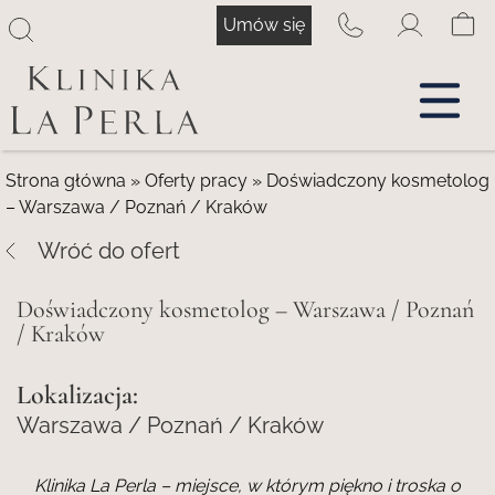
Przejdź
Umów się
do
treści
Strona główna
»
Oferty pracy
»
Doświadczony kosmetolog
– Warszawa / Poznań / Kraków
Wróć do ofert
Doświadczony kosmetolog – Warszawa / Poznań
/ Kraków
Lokalizacja:
Warszawa / Poznań / Kraków
Klinika La Perla – miejsce, w którym piękno i troska o