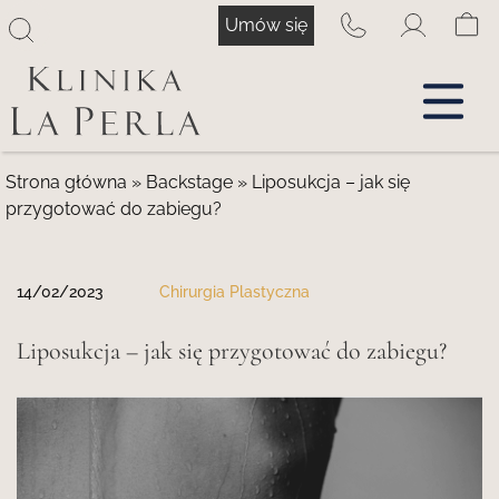
Przejdź
Umów się
do
treści
Strona główna
»
Backstage
»
Liposukcja – jak się
przygotować do zabiegu?
14/02/2023
Chirurgia Plastyczna
Liposukcja – jak się przygotować do zabiegu?