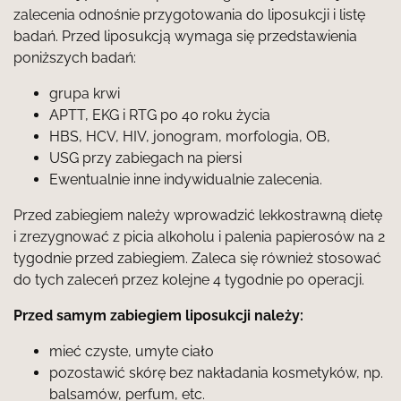
zalecenia odnośnie przygotowania do liposukcji i listę
badań. Przed liposukcją wymaga się przedstawienia
poniższych badań:
grupa krwi
APTT, EKG i RTG po 40 roku życia
HBS, HCV, HIV, jonogram, morfologia, OB,
USG przy zabiegach na piersi
Ewentualnie inne indywidualnie zalecenia.
Przed zabiegiem należy wprowadzić lekkostrawną dietę
i zrezygnować z picia alkoholu i palenia papierosów na 2
tygodnie przed zabiegiem. Zaleca się również stosować
do tych zaleceń przez kolejne 4 tygodnie po operacji.
Przed samym zabiegiem liposukcji należy:
mieć czyste, umyte ciało
pozostawić skórę bez nakładania kosmetyków, np.
balsamów, perfum, etc.