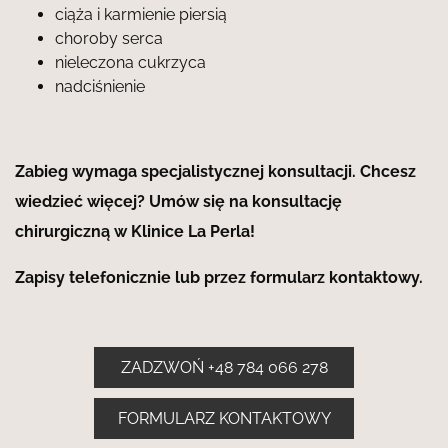
ciąża i karmienie piersią
choroby serca
nieleczona cukrzyca
nadciśnienie
Zabieg wymaga specjalistycznej konsultacji. Chcesz
wiedzieć więcej? Umów się na konsultację
chirurgiczną w Klinice La Perla!
Zapisy telefonicznie lub przez formularz kontaktowy.
ZADZWOŃ +48 784 066 278
FORMULARZ KONTAKTOWY