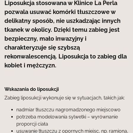
Liposukcja stosowana w Klinice La Perla
pozwala usuwać komórki tłuszczowe w
delikatny sposób, nie uszkadzając innych
tkanek w okolicy. Dzięki temu zabieg jest
bezpieczny, mało inwazyjny i
charakteryzuje się szybszą
rekonwalescencją. Liposukcja to zabieg dla
kobiet i mężczyzn.
Wskazania do liposukcji
Zabieg liposukcji wykonuje się w sytuacjach, takich jak:
nadmiar tłuszczu nagromadzonego miejscowo
potrzeba modelowania sylwetki – wyrównanie
proporcji ciała
usuwanie tłuszczu z opornych miejsc, np. ramiona,