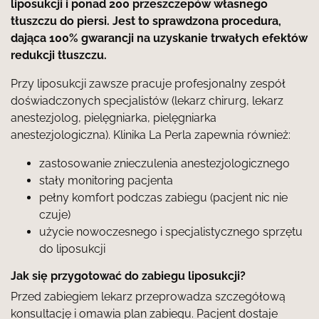
liposukcji i ponad 200 przeszczepów własnego
tłuszczu do piersi. Jest to sprawdzona procedura,
dająca 100% gwarancji na uzyskanie trwałych efektów
redukcji tłuszczu.
Przy liposukcji zawsze pracuje profesjonalny zespół
doświadczonych specjalistów (lekarz chirurg, lekarz
anestezjolog, pielęgniarka, pielęgniarka
anestezjologiczna). Klinika La Perla zapewnia również:
zastosowanie znieczulenia anestezjologicznego
stały monitoring pacjenta
pełny komfort podczas zabiegu (pacjent nic nie
czuje)
użycie nowoczesnego i specjalistycznego sprzętu
do liposukcji
Jak się przygotować do zabiegu liposukcji?
Przed zabiegiem lekarz przeprowadza szczegółową
konsultację i omawia plan zabiegu. Pacjent dostaje