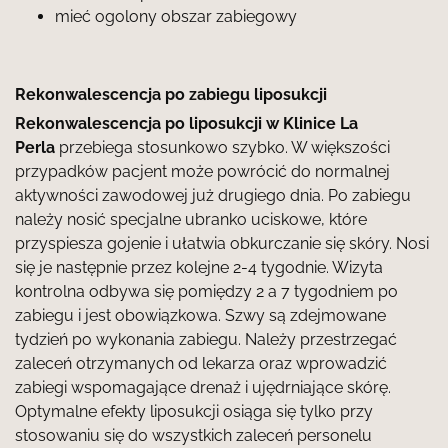
mieć ogolony obszar zabiegowy
Rekonwalescencja po zabiegu liposukcji
Rekonwalescencja po liposukcji w Klinice La
Perla
przebiega stosunkowo szybko. W większości
przypadków pacjent może powrócić do normalnej
aktywności zawodowej już drugiego dnia. Po zabiegu
należy nosić specjalne ubranko uciskowe, które
przyspiesza gojenie i ułatwia obkurczanie się skóry. Nosi
się je następnie przez kolejne 2-4 tygodnie. Wizyta
kontrolna odbywa się pomiędzy 2 a 7 tygodniem po
zabiegu i jest obowiązkowa. Szwy są zdejmowane
tydzień po wykonania zabiegu. Należy przestrzegać
zaleceń otrzymanych od lekarza oraz wprowadzić
zabiegi wspomagające drenaż i ujędrniające skórę.
Optymalne efekty liposukcji osiąga się tylko przy
stosowaniu się do wszystkich zaleceń personelu