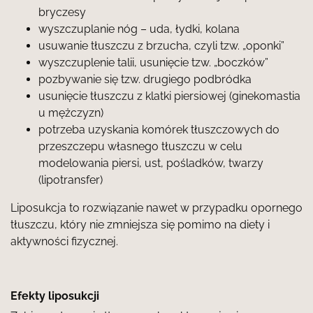
bryczesy
wyszczuplanie nóg – uda, łydki, kolana
usuwanie tłuszczu z brzucha, czyli tzw. „oponki”
wyszczuplenie talii, usunięcie tzw. „boczków”
pozbywanie się tzw. drugiego podbródka
usunięcie tłuszczu z klatki piersiowej (ginekomastia
u mężczyzn)
potrzeba uzyskania komórek tłuszczowych do
przeszczepu własnego tłuszczu w celu
modelowania piersi, ust, pośladków, twarzy
(lipotransfer)
Liposukcja to rozwiązanie nawet w przypadku opornego
tłuszczu, który nie zmniejsza się pomimo na diety i
aktywności fizycznej.
Efekty liposukcji