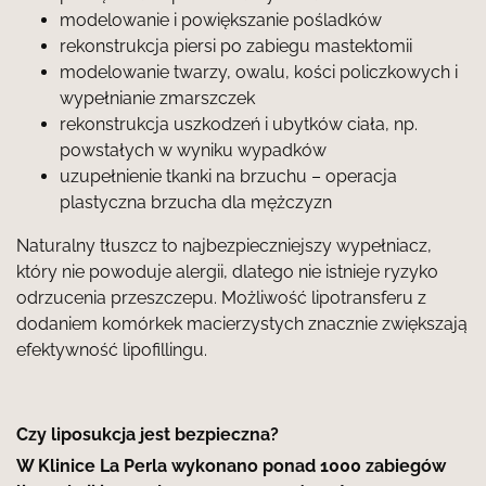
modelowanie i powiększanie pośladków
rekonstrukcja piersi po zabiegu mastektomii
modelowanie twarzy, owalu, kości policzkowych i
wypełnianie zmarszczek
rekonstrukcja uszkodzeń i ubytków ciała, np.
powstałych w wyniku wypadków
uzupełnienie tkanki na brzuchu – operacja
plastyczna brzucha dla mężczyzn
Naturalny tłuszcz to najbezpieczniejszy wypełniacz,
który nie powoduje alergii, dlatego nie istnieje ryzyko
odrzucenia przeszczepu. Możliwość lipotransferu z
dodaniem komórkek macierzystych znacznie zwiększają
efektywność lipofillingu.
Czy liposukcja jest bezpieczna?
W Klinice La Perla wykonano ponad 1000 zabiegów