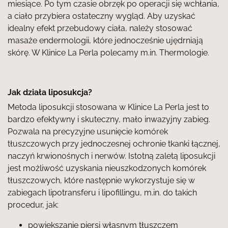
miesiące. Po tym czasie obrzęk po operacji się wchłania,
a ciało przybiera ostateczny wygląd. Aby uzyskać
idealny efekt przebudowy ciała, należy stosować
masaże endermologii, które jednocześnie ujędrniają
skórę. W Klinice La Perla polecamy m.in.
Thermologie
.
Jak działa liposukcja?
Metoda liposukcji stosowana w Klinice La Perla jest to
bardzo efektywny i skuteczny, mało inwazyjny zabieg.
Pozwala na precyzyjne usunięcie komórek
tłuszczowych przy jednoczesnej ochronie tkanki łącznej,
naczyń krwionośnych i nerwów. Istotną zaletą liposukcji
jest możliwość uzyskania nieuszkodzonych komórek
tłuszczowych, które następnie wykorzystuje się w
zabiegach lipotransferu i lipofillingu, m.in. do takich
procedur, jak:
powiększanie piersi własnym tłuszczem