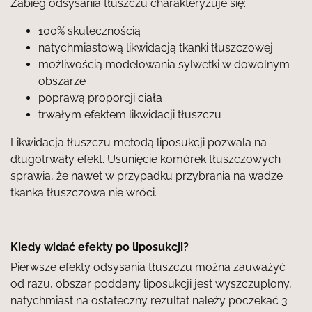
Zabieg odsysania tłuszczu charakteryzuje się:
100% skutecznością
natychmiastową likwidacją tkanki tłuszczowej
możliwością modelowania sylwetki w dowolnym
obszarze
poprawą proporcji ciała
trwałym efektem likwidacji tłuszczu
Likwidacja tłuszczu metodą liposukcji pozwala na
długotrwały efekt. Usunięcie komórek tłuszczowych
sprawia, że nawet w przypadku przybrania na wadze
tkanka tłuszczowa nie wróci.
Kiedy widać efekty po liposukcji?
Pierwsze efekty odsysania tłuszczu można zauważyć
od razu, obszar poddany liposukcji jest wyszczuplony,
natychmiast na ostateczny rezultat należy poczekać 3