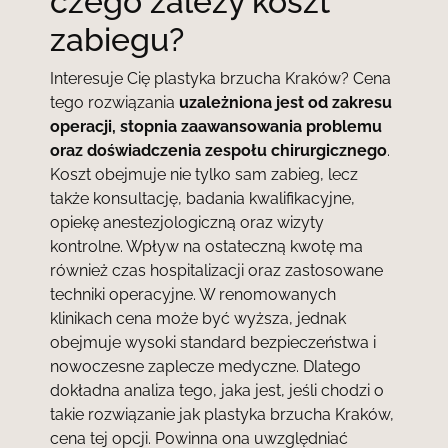
czego zależy koszt
zabiegu?
Interesuje Cię plastyka brzucha Kraków? Cena
tego rozwiązania
uzależniona jest od zakresu
operacji, stopnia zaawansowania problemu
oraz doświadczenia zespołu chirurgicznego
.
Koszt obejmuje nie tylko sam zabieg, lecz
także konsultację, badania kwalifikacyjne,
opiekę anestezjologiczną oraz wizyty
kontrolne. Wpływ na ostateczną kwotę ma
również czas hospitalizacji oraz zastosowane
techniki operacyjne. W renomowanych
klinikach cena może być wyższa, jednak
obejmuje wysoki standard bezpieczeństwa i
nowoczesne zaplecze medyczne. Dlatego
dokładna analiza tego, jaka jest, jeśli chodzi o
takie rozwiązanie jak plastyka brzucha Kraków,
cena tej opcji. Powinna ona uwzględniać