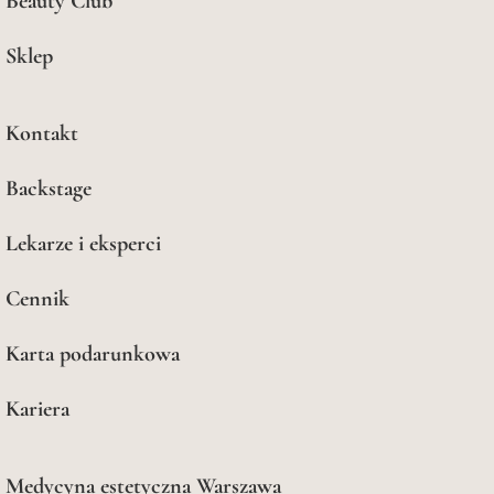
Beauty Club
Sklep
Kontakt
Backstage
Lekarze i eksperci
Cennik
Karta podarunkowa
Kariera
Medycyna estetyczna Warszawa