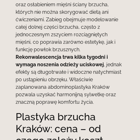
oraz osłabieniem mięśni ściany brzucha,
których nie można skorygować dietą ani
ćwiczeniami. Zabieg obejmuje modelowanie
całej dolnej części brzucha, często z
jednoczesnym zszyciem rozciągniętych
mięśni, co poprawia zarówno estetykę, jak i
funkcję powłok brzusznych.
Rekonwalescencja trwa kilka tygodni i
wymaga noszenia odzieży uciskowej
, jednak
efekty są długotrwałe i widoczne natychmiast
po ustąpieniu obrzęku. Właściwie
zaplanowana abdominoplastyka Kraków
pozwala uzyskać harmonijną sylwetkę oraz
znaczną poprawę komfortu życia.
Plastyka brzucha
Kraków: cena – od