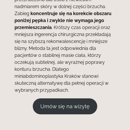
nadmiarem skóry w dolnej części brzucha.
Zabieg
koncentruje się na korekcie obszaru
poniżej pępka i zwykle nie wymaga jego
przemieszczania
. Krótszy czas operacji oraz
mniejsza ingerencja chirurgiczna przekładają
się na szybszą rekonwalescencję i mniejsze
blizny. Metoda ta jest odpowiednia dla
pacjentów o stabilnej masie ciała, którzy
oczekują subtelnej, ale wyraźnej poprawy
konturu brzucha. Dlatego
miniabdominoplastyka Kraków stanowi
skuteczną alternatywę dla pełnej operacji w
wybranych przypadkach.
Umów się na wizytę