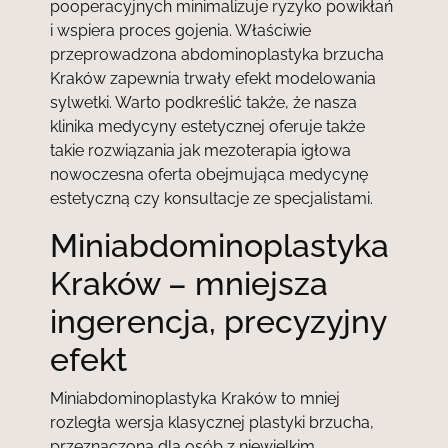
pooperacyjnych minimalizuje ryzyko powikłań
i wspiera proces gojenia. Właściwie
przeprowadzona abdominoplastyka brzucha
Kraków zapewnia trwały efekt modelowania
sylwetki. Warto podkreślić także, że nasza
klinika medycyny estetycznej
oferuje także
takie rozwiązania jak mezoterapia igłowa
nowoczesna oferta obejmująca medycynę
estetyczną
czy konsultacje ze specjalistami.
Miniabdominoplastyka
Kraków – mniejsza
ingerencja, precyzyjny
efekt
Miniabdominoplastyka Kraków to mniej
rozległa wersja klasycznej plastyki brzucha,
przeznaczona dla osób z niewielkim