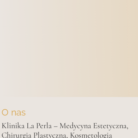
O nas
Klinika La Perla – Medycyna Estetyczna,
Chirurgia Plastyczna, Kosmetologia